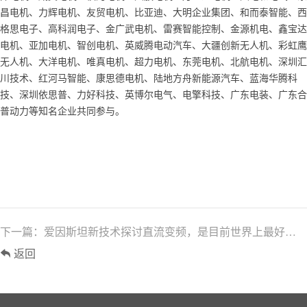
昌电机、力辉电机、友贸电机、比亚迪、大明企业集团、和而泰智能、西
格思电子、高科润电子、金广武电机、雷赛智能控制、金源机电、鑫宝达
电机、亚加电机、智创电机、英威腾电动汽车、大疆创新无人机、彩虹鹰
无人机、大洋电机、唯真电机、超力电机、东莞电机、北航电机、深圳汇
川技术、红河马智能、康思德电机、陆地方舟新能源汽车、蓝海华腾科
技、深圳依思普、力好科技、英博尔电气、电擎科技、广东电装、广东合
普动力等知名企业共同参与。
下一篇：爱因斯坦新技术探讨直流变频，是目前世界上最好的电机技术
返回