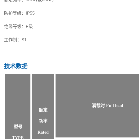
防护等级：IP55
绝缘等级：F级
工作制：S1
技术数据
满载时 Full load
额定
功率
型号
Rated
TYPE