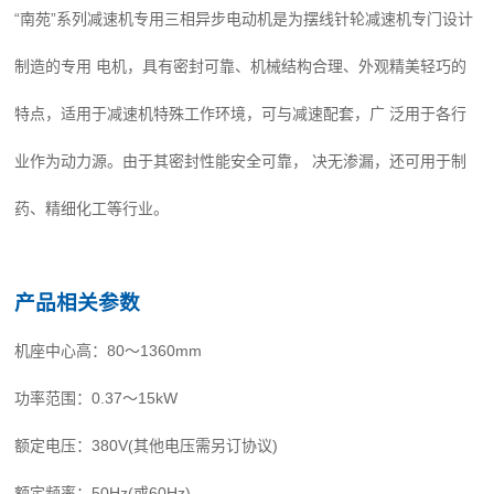
“南苑”系列减速机专用三相异步电动机是为摆线针轮减速机专门设计
制造的专用 电机，具有密封可靠、机械结构合理、外观精美轻巧的
特点，适用于减速机特殊工作环境，可与减速配套，广 泛用于各行
业作为动力源。由于其密封性能安全可靠， 决无渗漏，还可用于制
药、精细化工等行业。
产品相关参数
机座中心高：80～1360mm
功率范围：0.37～15kW
额定电压：380V(其他电压需另订协议)
额定频率：50Hz(或60Hz)