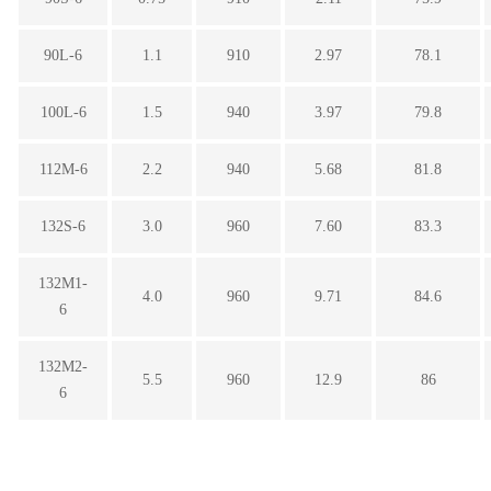
90L-6
1.1
910
2.97
78.1
100L-6
1.5
940
3.97
79.8
112M-6
2.2
940
5.68
81.8
132S-6
3.0
960
7.60
83.3
132M1-
4.0
960
9.71
84.6
6
132M2-
5.5
960
12.9
86
6